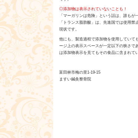
◎添加物は表示されていないことも！
「マーガリンは危険」という話は、誰もが
「トランス脂肪酸」は、先進国では使用禁
現状です。
他にも、製造過程で添加物を使用していて
ージ上の表示スペースが一定以下の狭さで
は添加物表示を見てもその食品に含まれて
富田林市梅の里1-19-15
ますい鍼灸整骨院