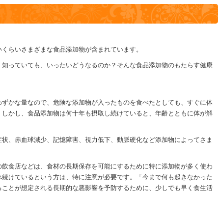
いくらいさまざまな食品添加物が含まれています。
く知っていても、いったいどうなるのか？そんな食品添加物のもたらす健康
わずかな量なので、危険な添加物が入ったものを食べたとしても、すぐに体
。しかし、食品添加物は何十年も摂取し続けていると、年齢とともに体が解
症状、赤血球減少、記憶障害、視力低下、動脈硬化など添加物によってさま
の飲食店などは、食材の長期保存を可能にするために特に添加物が多く使わ
べ続けているという方は、特に注意が必要です。「今まで何も起きなかった
ることが想定される長期的な悪影響を予防するために、少しでも早く食生活