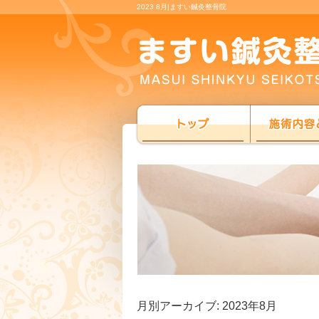
2023 8月|ますい鍼灸整骨院
月別アーカイブ:
2023年8月