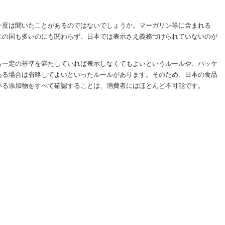
一度は聞いたことがあるのではないでしょうか。マーガリン等に含まれる
止の国も多いのにも関わらず、日本では表示さえ義務づけられていないのが
も一定の基準を満たしていれば表示しなくてもよいというルールや、パッケ
ある場合は省略してよいといったルールがあります。そのため、日本の食品
いる添加物をすべて確認することは、消費者にはほとんど不可能です。