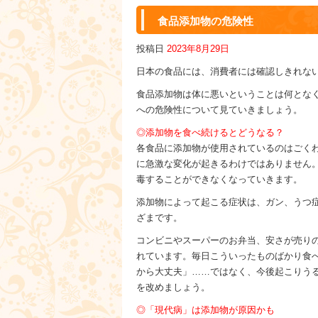
食品添加物の危険性
投稿日
2023年8月29日
日本の食品には、消費者には確認しきれな
食品添加物は体に悪いということは何とな
への危険性について見ていきましょう。
◎添加物を食べ続けるとどうなる？
各食品に添加物が使用されているのはごく
に急激な変化が起きるわけではありません
毒することができなくなっていきます。
添加物によって起こる症状は、ガン、うつ
ざまです。
コンビニやスーパーのお弁当、安さが売り
れています。毎日こういったものばかり食
から大丈夫」……ではなく、今後起こりう
を改めましょう。
◎「現代病」は添加物が原因かも