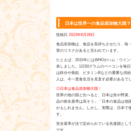
日本は世界一の食品添加物大国？
投稿日
2023年8月28日
食品添加物は、食品を長持ちさせたり、味
害のリスクがあると言われています。
たとえば、2015年にはWHOがハム・ウ
表しました。1日50グラムのベーコンを毎
は鉄分や亜鉛、ビタミンBなどの重要な供
人は、今一度食生活を見直す必要があるで
◎日本は食品添加物大国！
世界の他の国と比べると、日本は魚や野菜
品の衛生基準は高そう」「日本の食品は他
かもしれません。しかし、実際は、日本で使
す。
安全基準が法で定められている先進国として
です。