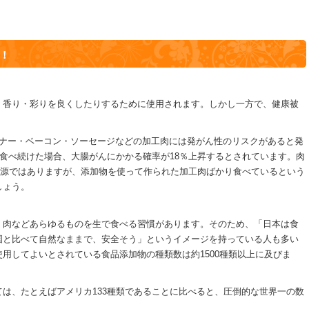
！
・香り・彩りを良くしたりするために使用されます。しかし一方で、健康被
インナー・ベーコン・ソーセージなどの加工肉には発がん性のリスクがあると発
日食べ続けた場合、大腸がんにかかる確率が18％上昇するとされています。肉
給源ではありますが、添加物を使って作られた加工肉ばかり食べているという
しょう。
、肉などあらゆるものを生で食べる習慣があります。そのため、「日本は食
国と比べて自然なままで、安全そう」というイメージを持っている人も多い
用してよいとされている食品添加物の種類数は約1500種類以上に及びま
は、たとえばアメリカ133種類であることに比べると、圧倒的な世界一の数