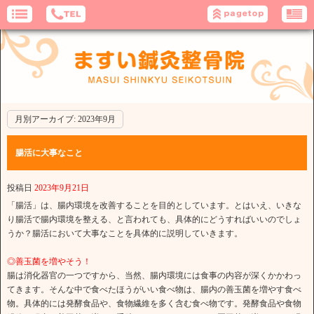
月別アーカイブ:
2023年9月
腸活に大事なこと
投稿日
2023年9月21日
「腸活」は、腸内環境を改善することを目的としています。とはいえ、いきな
り腸活で腸内環境を整える、と言われても、具体的にどうすればいいのでしょ
うか？腸活において大事なことを具体的に説明していきます。
◎善玉菌を増やそう！
腸は消化器官の一つですから、当然、腸内環境には食事の内容が深くかかわっ
てきます。そんな中で食べたほうがいい食べ物は、腸内の善玉菌を増やす食べ
物。具体的には発酵食品や、食物繊維を多く含む食べ物です。発酵食品や食物