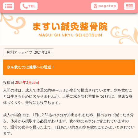
月別アーカイブ:
2024年2月
水を飲むのは健康への近道！
投稿日
2024年2月26日
人間の体は、成人で体重の約60～65％が水分で構成されています。水を飲むこ
とは生きるために欠かせませんが、上手に水を飲む習慣をつければ、健康な身
体づくりや、美容にも役立ちます。
成人の場合では、1日に2.5Lもの水分が排出されるため、排出されて減った水分
を、体外から摂取する必要があります。食べ物にも水分は含まれていますの
で、通常の食事を摂った上で、1日あたり約2Lの水を飲むことがよいとされてい
ます。