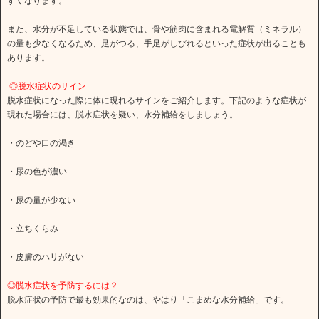
すくなります。
また、水分が不足している状態では、骨や筋肉に含まれる電解質（ミネラル）
の量も少なくなるため、足がつる、手足がしびれるといった症状が出ることも
あります。
◎脱水症状のサイン
脱水症状になった際に体に現れるサインをご紹介します。下記のような症状が
現れた場合には、脱水症状を疑い、水分補給をしましょう。
・のどや口の渇き
・尿の色が濃い
・尿の量が少ない
・立ちくらみ
・皮膚のハリがない
◎脱水症状を予防するには？
脱水症状の予防で最も効果的なのは、やはり「こまめな水分補給」です。