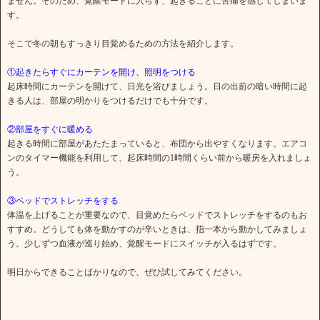
ません。そのため、覚醒モードに入らず、起きることに苦痛を感じてしまいま
す。
そこで冬の朝もすっきり目覚めるための方法を紹介します。
①起きたらすぐにカーテンを開け、照明をつける
起床時間にカーテンを開けて、日光を浴びましょう。日の出前の暗い時間に起
きる人は、部屋の明かりをつけるだけでも十分です。
②部屋をすぐに暖める
起きる時間に部屋があたたまっていると、布団から出やすくなります。エアコ
ンのタイマー機能を利用して、起床時間の1時間くらい前から暖房を入れましょ
う。
③ベッドでストレッチをする
体温を上げることが重要なので、目覚めたらベッドでストレッチをするのもお
すすめ。どうしても体を動かすのが辛いときは、指一本から動かしてみましょ
う。少しずつ血液が巡り始め、覚醒モードにスイッチが入るはずです。
明日からできることばかりなので、ぜひ試してみてください。