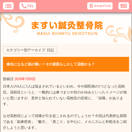
カテゴリー別アーカイブ:
日記
春先になると頭が痛い！その原因もしかして花粉かも？
投稿日
2026年3月6日
日本人の4人に1人は悩まされているといわれ、今や国民病の1つとなった花粉
症。花粉症というと、一般的には鼻づまりや目のかゆみといったイメージが強
いと思いますが、意外と知られていない花粉症の症状に、「頭痛」がありま
す。
なぜ花粉症によって頭痛が引き起こされるのでしょうか？今回は代表的な原因
である「副鼻腔炎」「酸欠」「肩こり」を中心に、メカニズムと対処法をご紹
介しようと思います。