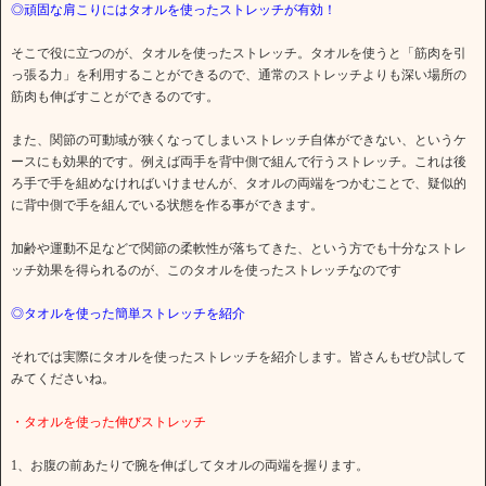
◎頑固な肩こりにはタオルを使ったストレッチが有効！
そこで役に立つのが、タオルを使ったストレッチ。タオルを使うと「筋肉を引
っ張る力」を利用することができるので、通常のストレッチよりも深い場所の
筋肉も伸ばすことができるのです。
また、関節の可動域が狭くなってしまいストレッチ自体ができない、というケ
ースにも効果的です。例えば両手を背中側で組んで行うストレッチ。これは後
ろ手で手を組めなければいけませんが、タオルの両端をつかむことで、疑似的
に背中側で手を組んでいる状態を作る事ができます。
加齢や運動不足などで関節の柔軟性が落ちてきた、という方でも十分なストレ
ッチ効果を得られるのが、このタオルを使ったストレッチなのです
◎タオルを使った簡単ストレッチを紹介
それでは実際にタオルを使ったストレッチを紹介します。皆さんもぜひ試して
みてくださいね。
・タオルを使った伸びストレッチ
1、お腹の前あたりで腕を伸ばしてタオルの両端を握ります。