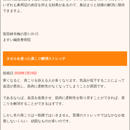
いずれも鼻周辺の炎症を抑える効果があるので、鼻詰まりと頭痛の解消に期待
できますよ。
富田林市梅の里1-19-15
ますい鍼灸整骨院
タオルを使った肩こり解消ストレッチ
投稿日
2026年2月19日
寒くなると、肩こりを訴える人が多くなります。気温が低下することによって
血流が悪化し、筋肉に柔軟性がなくなってしまうことが原因です。
であるならば、血流を改善させ、筋肉に柔軟性を取り戻すことができれば、肩
こりを解消することができるはずです。
しかし冬の肩こりは一筋縄ではいきません。普通のストレッチではなかなか改
善しないくらい、頑固なものが多いのです。