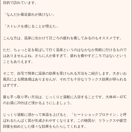
目的で訪れています。
「なんだか最近疲れが抜けない」
「ストレスを感じることが増えた」
こんな方は、温泉に出かけて日ごろの疲れを癒してみるのもオススメです。
ただ、ちょっと足を延ばして行く温泉というのはなかなか気軽に行けるもので
はありませんよね。さらに人が多すぎて、疲れを癒やすどころではないという
こともありえます。
そこで、自宅で簡単に温泉の効果を受けられる方法をご紹介します。大きいお
風呂による開放感はありませんが、それでも十分なリラックス効果が得られる
はずです。
最も手っ取り早い方法は、じっくりと湯船に入浴することです。大体40～42℃
のお湯に20分ほど浸かるようにしましょう。
じっくり湯船に浸かって体温を上げると、「ヒートショックプロテイン」と呼
ばれるたんぱく質が生成されやすくなります。この物質が、リラックスや疲労
回復を始めとした様々な効果をもたらしてくれます。