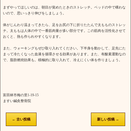
まずやってほしいのは、朝目が覚めたときのストレッチ。ベッドの中で構わな
いので、思いっきり伸びをしましょう。
体がじんわり温まってきたら、足をお尻の下に折りたたんで太もものストレッ
チ。太ももは人体の中で一番筋肉量が多い部分です。この筋肉を活性化させて
おくと、熱も作られやすくなります。
また、ウォーキングもぜひ取り入れてください。下半身を動かして、足先にた
まって冷たくなった血液を循環させる効果があります。また、有酸素運動なの
で、脂肪燃焼効果も。積極的に取り入れて、冷えにくい体を作りましょう。
富田林市梅の里1-19-15
ますい鍼灸整骨院
←
古い投稿
新しい投稿
→