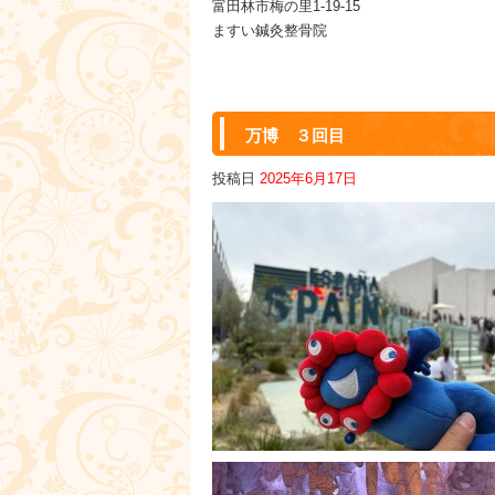
富田林市梅の里1-19-15
ますい鍼灸整骨院
万博 ３回目
投稿日
2025年6月17日