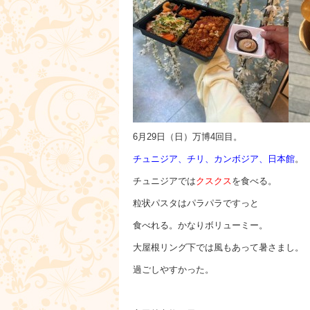
6月29日（日）万博4回目。
チュニジア、チリ、カンボジア、日本館
。
チュニジアでは
クスクス
を食べる。
粒状パスタはパラパラですっと
食べれる。かなりボリューミー。
大屋根リング下では風もあって暑さまし。
過ごしやすかった。