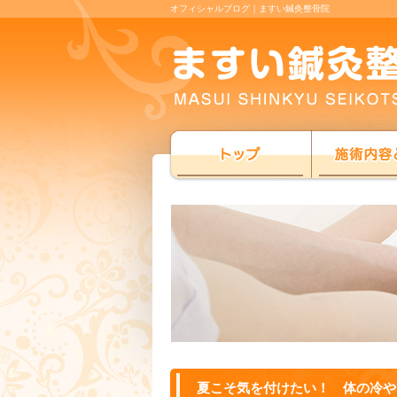
オフィシャルブログ｜ますい鍼灸整骨院
夏こそ気を付けたい！ 体の冷や