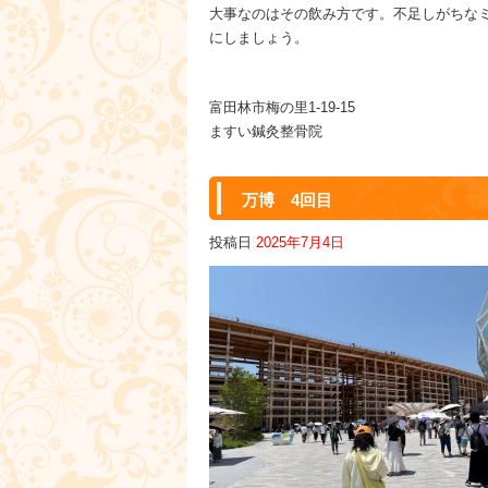
大事なのはその飲み方です。不足しがちな
にしましょう。
富田林市梅の里1-19-15
ますい鍼灸整骨院
万博 4回目
投稿日
2025年7月4日