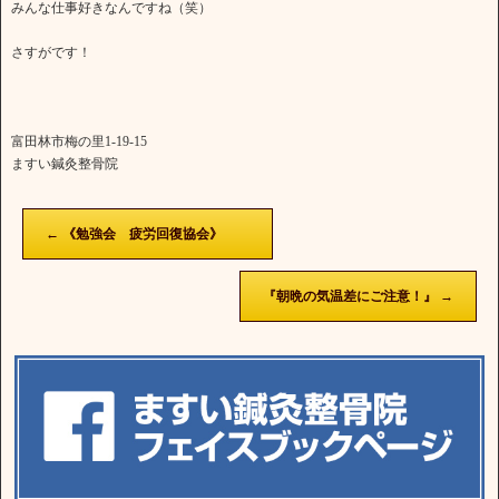
みんな仕事好きなんですね（笑）
さすがです！
富田林市梅の里1-19-15
ますい鍼灸整骨院
←
《勉強会 疲労回復協会》
『朝晩の気温差にご注意！』
→