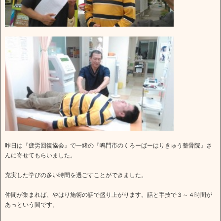
昨日は『疲労回復協会』で一緒の『鳴門市のくろーばーはりきゅう整骨院』さ
んに寄せてもらいました。
充実した学びの多い時間を過ごすことができました。
仲間が集まれば、やはり施術の話で盛り上がります。話と手技で３～４時間が
あっという間です。