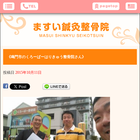
《鳴門市のくろーばーはりきゅう整骨院さん》
投稿日
2015年10月11日