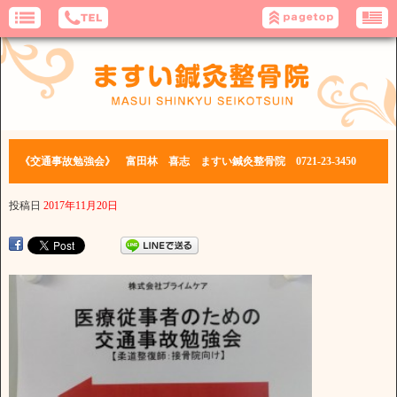
《交通事故勉強会》 富田林 喜志 ますい鍼灸整骨院 0721-23-3450
投稿日
2017年11月20日