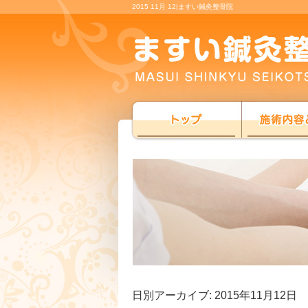
2015 11月 12|ますい鍼灸整骨院
日別アーカイブ:
2015年11月12日