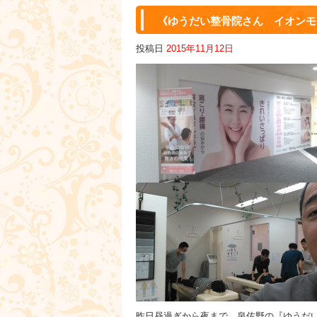
《ゆうだい整骨院さん イオンモー
投稿日
2015年11月12日
3450
昨日昼過ぎから夜まで、泉佐野の『ゆうだ