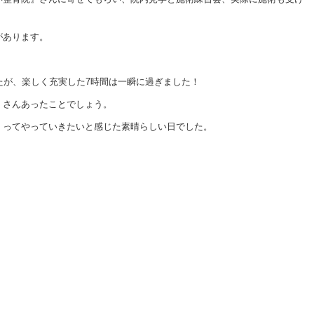
があります。
たが、楽しく充実した7時間は一瞬に過ぎました！
くさんあったことでしょう。
くってやっていきたいと感じた素晴らしい日でした。