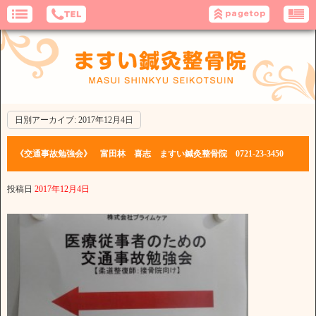
日別アーカイブ:
2017年12月4日
《交通事故勉強会》 富田林 喜志 ますい鍼灸整骨院 0721-23-3450
投稿日
2017年12月4日