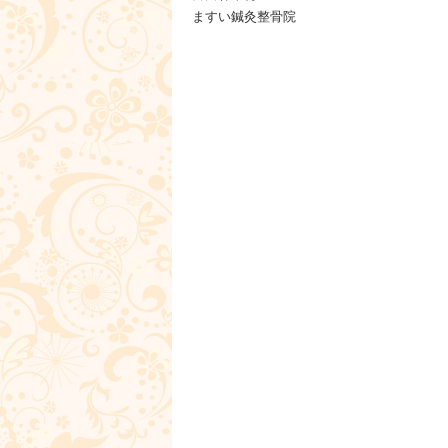
ますい鍼灸整骨院