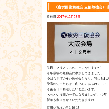
《疲労回復勉強会 支部勉強会》 富田
投稿日
2017年12月28日
先日、クリスマスのことになりますが、、
今年最後の勉強会に参加してきました。
今回も学びの多い勉強会となり、特に触れ
受講の先生たちは、向上心にあふれていて
今後も日々精進したいと思います。
あっという間の一年になりましたが、今年
新年も参加させていただきますね。
富田林市梅の里1-19-15