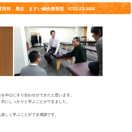
林 喜志 ますい鍼灸整骨院 0721-23-3450
、
方を中心にすり合わせができたと思います。
、共にしっかりと学ぶことができました。
も楽しく学ぶことができ感謝です。